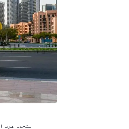
متحدہ عرب ام