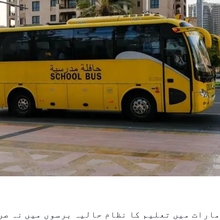
ارات میں تعلیم کا نظام حالیہ برسوں میں نہ صر