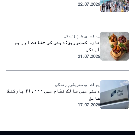
2026. 07. 22
یو اے ای, طرزِ زندگی
تازہ کھجوریں: دبئی کی ثقافت اور ہم
آہنگی
2026. 07. 21
یو اے ای, سفر, طرزِ زندگی
دبئی میں سالک نظام میں ۲۱،۰۰۰ پارکنگ
شامل
2026. 07. 17