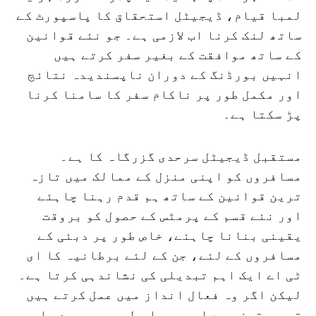
لمبا قیام، ڈیجیٹل استحقاق کا پاسپورٹ کے
ساتھ لنک کرنا اب لازمی ہے۔ جو نئے قوانین
کے ساتھ موافقت کے بغیر سفر کرتے ہیں
انہیں بورڈنگ کے دوران ناپسندیدہ نتائج
اور مکمل طور پر ناکام سفر کا سامنا کرنا
پڑ سکتا ہے۔
مستقبل ڈیجیٹل سرحدی گزرگاہ کا ہے۔
مسافروں کو اپنی منزل کے ممالک میں تازہ
ترین قوانین کے ساتھ ہم قدم رہنا چاہئے
اور نئے قسم کے پرمٹس کے حصول کو بروقت
یقینی بنانا چاہئے، خاص طور پر دبئی کے
مسافروں کے لئے، جن کے لئے برطانیہ کا ای
ٹی اے ایک اہم تبدیلی کی نشاندہی کرتا ہے۔
لیکن اگر وہ فعال انداز میں عمل کرتے ہیں
تو وہ تیزی سے اور ہموار طور پر سرحد پار