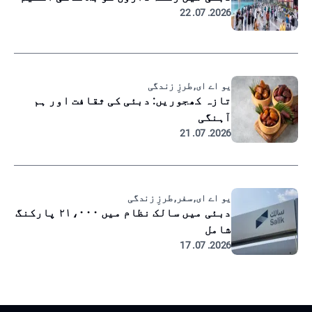
2026. 07. 22
یو اے ای, طرزِ زندگی
تازہ کھجوریں: دبئی کی ثقافت اور ہم
آہنگی
2026. 07. 21
یو اے ای, سفر, طرزِ زندگی
دبئی میں سالک نظام میں ۲۱،۰۰۰ پارکنگ
شامل
2026. 07. 17