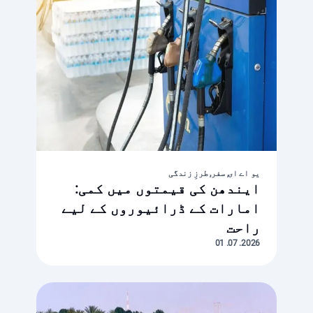
یو اے ای, سفر, طرزِ زندگی
ایندھن کی قیمتوں میں کمی:
امارات کے ڈرائیوروں کے لیے
راحت
2026. 07. 01