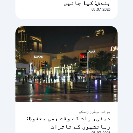
بندش: کیا جانیں
2026. 07. 05
یو اے ای, طرزِ زندگی
دبئی، رات کے وقت بھی محفوظ:
رہائشیوں کے تاثرات