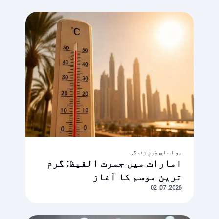
یو اے ای, طرزِ زندگی
امارات میں جمرت القیظ: گرم
ترین موسم کا آغاز
2026. 07. 02