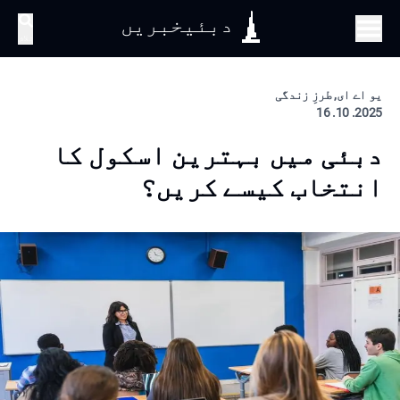
دبئیخبریں
تلاش
یو اے ای, طرزِ زندگی
2025. 10. 16
دبئی میں بہترین اسکول کا
انتخاب کیسے کریں؟