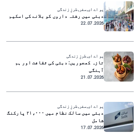
یو اے ای, سفر, طرزِ زندگی
دبئی میں رشتہ داروں کو بلانے کی اسکیم
2026. 07. 22
یو اے ای, طرزِ زندگی
تازہ کھجوریں: دبئی کی ثقافت اور ہم
آہنگی
2026. 07. 21
یو اے ای, سفر, طرزِ زندگی
دبئی میں سالک نظام میں ۲۱،۰۰۰ پارکنگ
شامل
2026. 07. 17