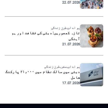
2026. 07. 22
یو اے ای, طرزِ زندگی
تازہ کھجوریں: دبئی کی ثقافت اور ہم
آہنگی
2026. 07. 21
یو اے ای, سفر, طرزِ زندگی
دبئی میں سالک نظام میں ۲۱،۰۰۰ پارکنگ
شامل
2026. 07. 17