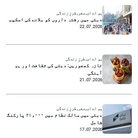
یو اے ای, سفر, طرزِ زندگی
دبئی میں رشتہ داروں کو بلانے کی اسکیم
2026. 07. 22
یو اے ای, طرزِ زندگی
تازہ کھجوریں: دبئی کی ثقافت اور ہم
آہنگی
2026. 07. 21
یو اے ای, سفر, طرزِ زندگی
دبئی میں سالک نظام میں ۲۱،۰۰۰ پارکنگ
شامل
2026. 07. 17