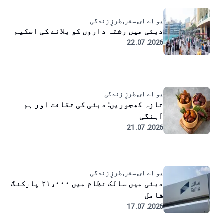
یو اے ای, سفر, طرزِ زندگی
دبئی میں رشتہ داروں کو بلانے کی اسکیم
2026. 07. 22
یو اے ای, طرزِ زندگی
تازہ کھجوریں: دبئی کی ثقافت اور ہم
آہنگی
2026. 07. 21
یو اے ای, سفر, طرزِ زندگی
دبئی میں سالک نظام میں ۲۱،۰۰۰ پارکنگ
شامل
2026. 07. 17