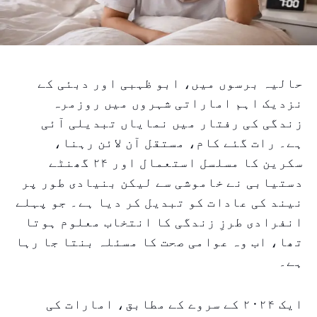
حالیہ برسوں میں، ابو ظہبی اور دبئی کے
نزدیک اہم اماراتی شہروں میں روزمرہ
زندگی کی رفتار میں نمایاں تبدیلی آئی
ہے۔ رات گئے کام، مستقل آن لائن رہنا،
سکرین کا مسلسل استعمال اور ۲۴ گھنٹے
دستیابی نے خاموشی سے لیکن بنیادی طور پر
نیند کی عادات کو تبدیل کر دیا ہے۔ جو پہلے
انفرادی طرزِ زندگی کا انتخاب معلوم ہوتا
تھا، اب وہ عوامی صحت کا مسئلہ بنتا جا رہا
ہے۔
ایک ۲۰۲۴ کے سروے کے مطابق، امارات کی