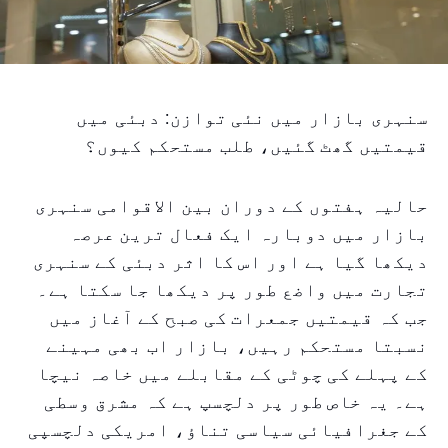
سنہری بازار میں نئی توازن: دبئی میں
قیمتیں گھٹ گئیں، طلب مستحکم کیوں؟
حالیہ ہفتوں کے دوران بین الاقوامی سنہری
بازار میں دوبارہ ایک فعال ترین عرصہ
دیکھا گیا ہے اور اس کا اثر دبئی کے سنہری
تجارت میں واضع طور پر دیکھا جا سکتا ہے۔
جب کہ قیمتیں جمعرات کی صبح کے آغاز میں
نسبتا مستحکم رہیں، بازار اب بھی مہینے
کے پہلے کی چوٹی کے مقابلے میں خاصہ نیچا
ہے۔ یہ خاص طور پر دلچسپ ہے کہ مشرق وسطی
کے جغرافیائی سیاسی تناؤ، امریکی دلچسپی