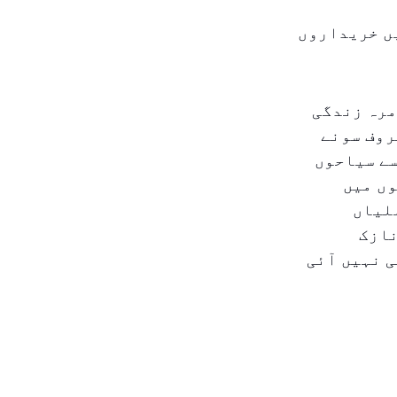
ں خریداروں
مرہ زندگی
روف سونے
سے سیاحوں
وں میں
لیاں
نازک
ی نہیں آئی