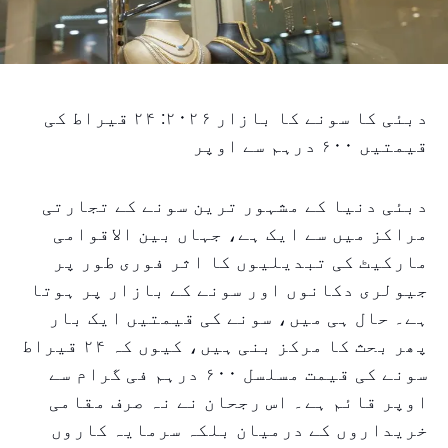
دبئی کا سونے کا بازار ۲۰۲۶: ۲۴ قیراط کی
قیمتیں ۶۰۰ درہم سے اوپر
دبئی دنیا کے مشہور ترین سونے کے تجارتی
مراکز میں سے ایک ہے، جہاں بین الاقوامی
مارکیٹ کی تبدیلیوں کا اثر فوری طور پر
جیولری دکانوں اور سونے کے بازار پر ہوتا
ہے۔ حال ہی میں، سونے کی قیمتیں ایک بار
پھر بحث کا مرکز بنی ہیں، کیوں کہ ۲۴ قیراط
سونے کی قیمت مسلسل ۶۰۰ درہم فی گرام سے
اوپر قائم ہے۔ اس رجحان نے نہ صرف مقامی
خریداروں کے درمیان بلکہ سرمایہ کاروں