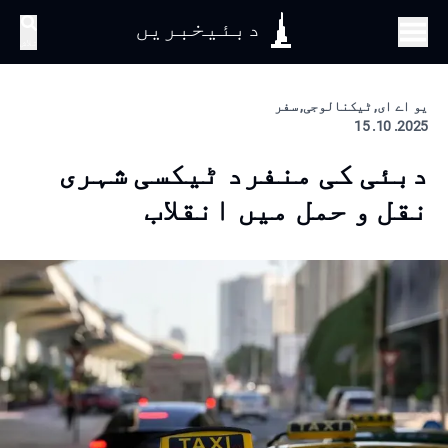
دبئیخبریں
تلاش
یو اے ای, ٹیکنالوجی, سفر
2025. 10. 15
دبئی کی منفرد ٹیکسی شہری
نقل و حمل میں انقلاب