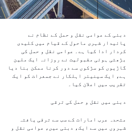
دبئی کے عوامی نقل و حمل کے نظام نے
پائیدار شہری ماحول کے قیام میں کلیدی
کردار ادا کیا ہے۔ عوامی نقل و حمل کی
بڑھتی ہوئی مقبولیت نے روزانہ ایک ملین
گاڑیوں کو سڑکوں سے دور کرنا ممکن بنا دیا
ہے، ایک سینیئر اہلکار نے جمعرات کو ایک
تقریب میں اعلان کیا۔
دبئی میں نقل و حمل کی ترقی
متحدہ عرب امارات کے سب سے ترقی یافتہ
شہروں میں سے ایک، دبئی میں، عوامی نقل و