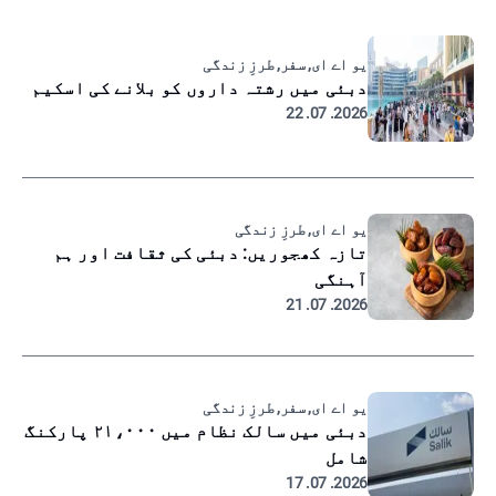
یو اے ای, سفر, طرزِ زندگی
دبئی میں رشتہ داروں کو بلانے کی اسکیم
2026. 07. 22
یو اے ای, طرزِ زندگی
تازہ کھجوریں: دبئی کی ثقافت اور ہم
آہنگی
2026. 07. 21
یو اے ای, سفر, طرزِ زندگی
دبئی میں سالک نظام میں ۲۱،۰۰۰ پارکنگ
شامل
2026. 07. 17