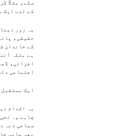
سکے، مثلاً گ
کے لئے ایک م
یہ زور دینا 
حقیقی، پائی
کے خاندان شر
ہے بلکہ آئند
افزائی، گھر 
اجتماعی دلچ
ایک مستقبل 
یہ اقدام دیگ
چاہے وہ نجی
سماجی ذمہ دا
بھی ماپی جا 