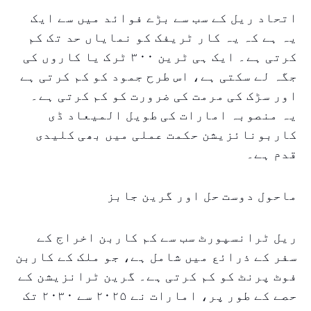
اتحاد ریل کے سب سے بڑے فوائد میں سے ایک
یہ ہے کہ یہ کار ٹریفک کو نمایاں حد تک کم
کرتی ہے۔ ایک ہی ٹرین ۳۰۰ ٹرک یا کاروں کی
جگہ لے سکتی ہے، اس طرح جمود کو کم کرتی ہے
اور سڑک کی مرمت کی ضرورت کو کم کرتی ہے۔
یہ منصوبہ امارات کی طویل المیعاد ڈی
کاربونائزیشن حکمت عملی میں بھی کلیدی
قدم ہے۔
ماحول دوست حل اور گرین جابز
ریل ٹرانسپورٹ سب سے کم کاربن اخراج کے
سفر کے ذرائع میں شامل ہے، جو ملک کے کاربن
فوٹ پرنٹ کو کم کرتی ہے۔ گرین ٹرانزیشن کے
حصے کے طور پر، امارات نے ۲۰۲۵ سے ۲۰۳۰ تک