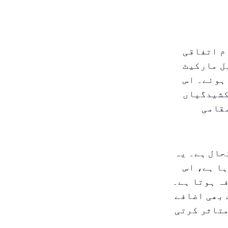
م اتفاقی
ل مارکیٹ
ہوئے۔ اس
کشیدگیاں
مقامی
حال ہے۔ یہ
ا ہے، اس
ہ ہوتا ہے۔
 بھی اضافے
متاثر کرتی