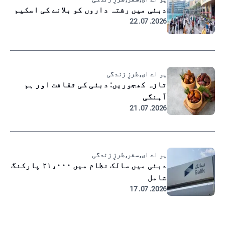
دبئی میں رشتہ داروں کو بلانے کی اسکیم
2026. 07. 22
یو اے ای, طرزِ زندگی
تازہ کھجوریں: دبئی کی ثقافت اور ہم
آہنگی
2026. 07. 21
یو اے ای, سفر, طرزِ زندگی
دبئی میں سالک نظام میں ۲۱،۰۰۰ پارکنگ
شامل
2026. 07. 17