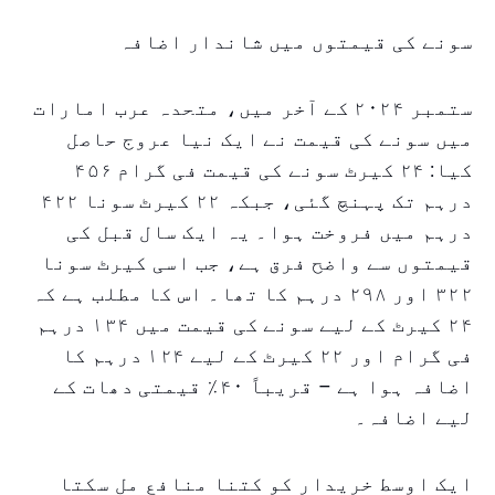
سونے کی قیمتوں میں شاندار اضافہ
ستمبر ۲۰۲۴ کے آخر میں، متحدہ عرب امارات
میں سونے کی قیمت نے ایک نیا عروج حاصل
کیا: ۲۴ کیرٹ سونے کی قیمت فی گرام ۴۵۶
درہم تک پہنچ گئی، جبکہ ۲۲ کیرٹ سونا ۴۲۲
درہم میں فروخت ہوا۔ یہ ایک سال قبل کی
قیمتوں سے واضح فرق ہے، جب اسی کیرٹ سونا
۳۲۲ اور ۲۹۸ درہم کا تھا۔ اس کا مطلب ہے کہ
۲۴ کیرٹ کے لیے سونے کی قیمت میں ۱۳۴ درہم
فی گرام اور ۲۲ کیرٹ کے لیے ۱۲۴ درہم کا
اضافہ ہوا ہے – قریباً ۴۰٪ قیمتی دھات کے
لیے اضافہ۔
ایک اوسط خریدار کو کتنا منافع مل سکتا