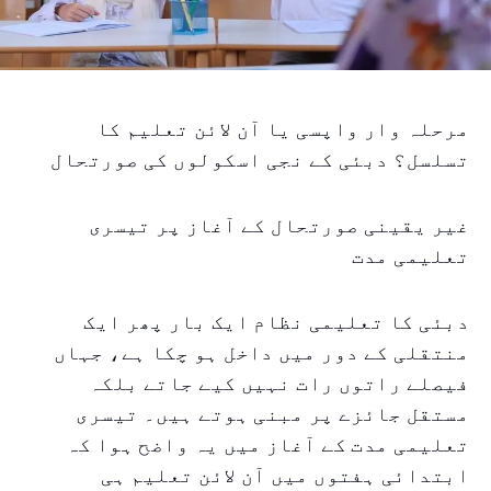
مرحلہ وار واپسی یا آن لائن تعلیم کا
تسلسل؟ دبئی کے نجی اسکولوں کی صورتحال
غیر یقینی صورتحال کے آغاز پر تیسری
تعلیمی مدت
دبئی کا تعلیمی نظام ایک بار پھر ایک
منتقلی کے دور میں داخل ہو چکا ہے، جہاں
فیصلے راتوں رات نہیں کیے جاتے بلکہ
مستقل جائزے پر مبنی ہوتے ہیں۔ تیسری
تعلیمی مدت کے آغاز میں یہ واضح ہوا کہ
ابتدائی ہفتوں میں آن لائن تعلیم ہی