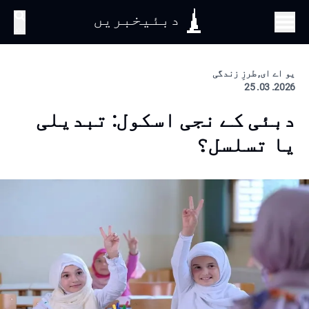
دبئیخبریں
تلاش
یو اے ای, طرزِ زندگی
2026. 03. 25
دبئی کے نجی اسکول: تبدیلی
یا تسلسل؟