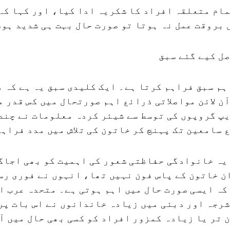
ام متعلقہ افراد کا شکریہ ادا کیا، اور کہا کہ
بروقت عمل نہ ہوتا تو صورت حال بہت ہی شدید ہو
ل کیے گئے سبق
ہم سبق فراہم کرتا ہے۔ ایک کلیدی سبق یہ ہے کہ 
ن لائن مواصلاتی ذرائع اہم صورتحال میں کس قدر 
پ گروپوں کی توسط سے شیئر کردہ معلومات نے چند
 سامعین تک پہنچ کر خاتون کی تلاش میں مدد فراہم
 یہ خانوادگی حفاظتی شعور کی اہمیت کو بھی اجاگ
 خاتون کے پاس فون نہیں تھا، انہوں نے فوری رس
کہ ایسی صورت حال میں اہم ہوتی ہے۔ متحدہ عرب ا
رجہ اور دبئی میں زیادہ خاندانوں نے اس بات پر 
 تر یا زیادہ کمزور افراد کو کسی بھی حال میں آ