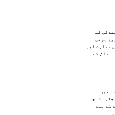
شدگی کے
وع ہوتی
 حمایت اور
اندان کے
ت میں
چاہے شرجہ
 کے لیے
۔