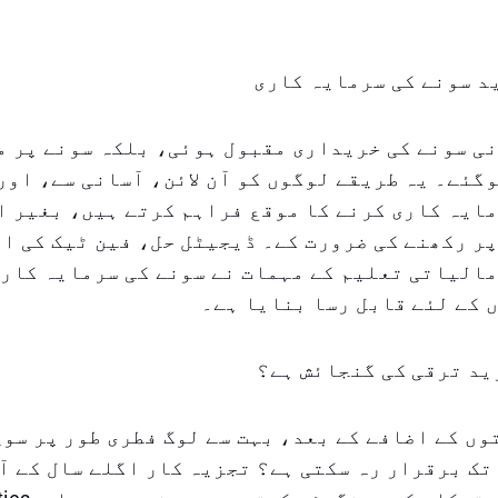
گئے۔ یہ طریقے لوگوں کو آن لائن، آسانی سے، اور 
ایہ کاری کرنے کا موقع فراہم کرتے ہیں، بغیر ا
ر رکھنے کی ضرورت کے۔ ڈیجیٹل حل، فین ٹیک کی ا
الیاتی تعلیم کے مہمات نے سونے کی سرمایہ کاری
 کے لئے قابل رسا بنایا ہے۔
ں کے اضافے کے بعد، بہت سے لوگ فطری طور پر سوچ
تک برقرار رہ سکتی ہے؟ تجزیہ کار اگلے سال کے آ