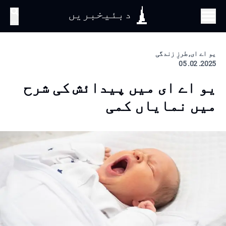
دبئیخبریں
تلاش
یو اے ای, طرزِ زندگی
2025. 02. 05
یو اے ای میں پیدائش کی شرح
میں نمایاں کمی