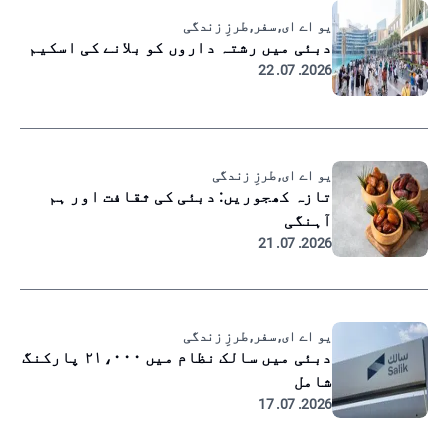
یو اے ای, سفر, طرزِ زندگی
دبئی میں رشتہ داروں کو بلانے کی اسکیم
2026. 07. 22
یو اے ای, طرزِ زندگی
تازہ کھجوریں: دبئی کی ثقافت اور ہم
آہنگی
2026. 07. 21
یو اے ای, سفر, طرزِ زندگی
دبئی میں سالک نظام میں ۲۱،۰۰۰ پارکنگ
شامل
2026. 07. 17