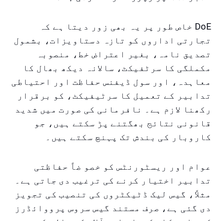
DoE خاص طور پر یہ بھی زور دیتا ہے کہ
تجارتی اداروں کو تازہ دستاویزات، بشمول
تصدیق نامہ، بغیر اعتراض خط، منصوبہ
مکملگی کا سرٹفیکٹ، سالانہ دیکھ بھال کا
معاہدہ، اور سول ڈیفنس حفاظت اور احتیاطی
تدابیر کے تعمیل کا سرٹیفیکٹ، کو برقرار
رکھنا لازم ہے۔ نافرمانی کی صورت میں شدید
قانونی نتائج بھگتنے پڑ سکتے ہیں، جو
کاروبار کی بندش تک پہنچ سکتے ہیں۔
عوام اور ریسٹورنٹس کو خصو ضاً حفاظتی
تدابیر اختیار کرنے کی ترغیب دی جاتی ہے۔
مثلاً، گیس لیک ڈٹیکٹروں کی تنصیب کی تجویز
دی گئی ہے، صرف مستند گیس سروس پرووائڈرز