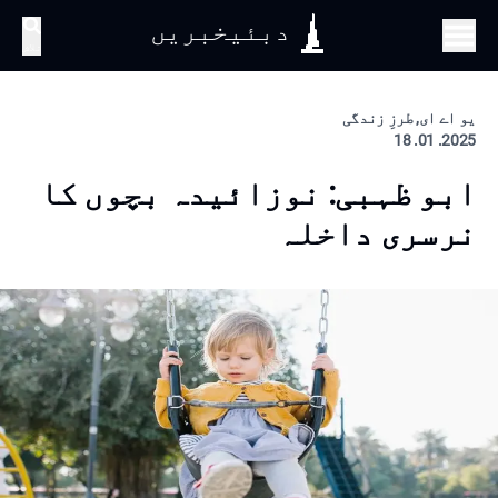
دبئیخبریں
تلاش
یو اے ای, طرزِ زندگی
2025. 01. 18
ابو ظہبی: نوزائیدہ بچوں کا
نرسری داخلہ