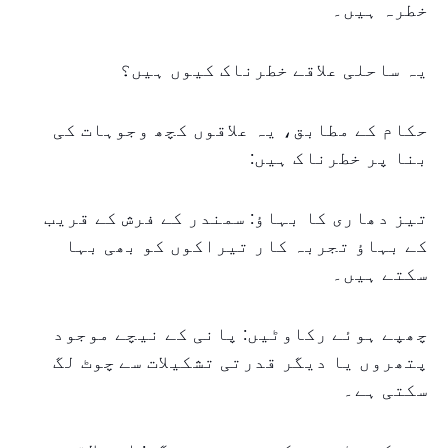
خطرہ ہیں۔
یہ ساحلی علاقے خطرناک کیوں ہیں؟
حکام کے مطابق، یہ علاقوں کچھ وجوہات کی
بنا پر خطرناک ہیں:
تیز دھاری کا بہاؤ: سمندر کے فرش کے قریب
کے بہاؤ تجربہ کار تیراکوں کو بھی بہا
سکتے ہیں۔
چھپے ہوئے رکاوٹیں: پانی کے نیچے موجود
پتھروں یا دیگر قدرتی تشکیلات سے چوٹ لگ
سکتی ہے۔