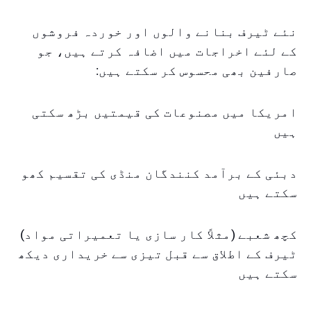
نئے ٹیرف بنانے والوں اور خوردہ فروشوں
کے لئے اخراجات میں اضافہ کرتے ہیں، جو
صارفین بھی محسوس کر سکتے ہیں:
امریکا میں مصنوعات کی قیمتیں بڑھ سکتی
ہیں
دبئی کے برآمد کنندگان منڈی کی تقسیم کھو
سکتے ہیں
کچھ شعبے (مثلاً کار سازی یا تعمیراتی مواد)
ٹیرف کے اطلاق سے قبل تیزی سے خریداری دیکھ
سکتے ہیں