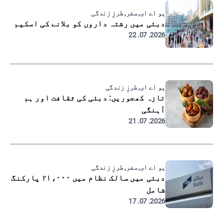
یو اے ای, سفر, طرزِ زندگی
دبئی میں رشتہ داروں کو بلانے کی اسکیم
2026. 07. 22
یو اے ای, طرزِ زندگی
تازہ کھجوریں: دبئی کی ثقافت اور ہم
آہنگی
2026. 07. 21
یو اے ای, سفر, طرزِ زندگی
دبئی میں سالک نظام میں ۲۱،۰۰۰ پارکنگ
شامل
2026. 07. 17