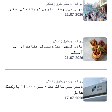
یو اے ای, سفر, طرزِ زندگی
دبئی میں رشتہ داروں کو بلانے کی اسکیم
2026. 07. 22
یو اے ای, طرزِ زندگی
تازہ کھجوریں: دبئی کی ثقافت اور ہم
آہنگی
2026. 07. 21
یو اے ای, سفر, طرزِ زندگی
دبئی میں سالک نظام میں ۲۱،۰۰۰ پارکنگ
شامل
2026. 07. 17