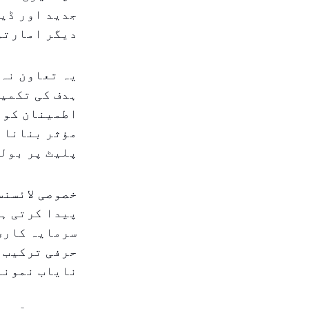
دیگر امارتوں
یہ تعاون نہ 
ہدف کی تکمیل
اطمینان کو ب
مؤثر بنانا ہ
پلیٹ پر بولی
پیدا کرتی ہی
سرمایہ کاری 
حرفی ترکیب و
نایاب نمونے