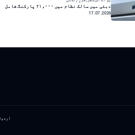
دبئی میں سالک نظام میں ۲۱،۰۰۰ پارکنگ شامل
2026. 07. 17
اردو
h