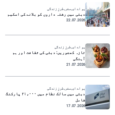
یو اے ای, سفر, طرزِ زندگی
دبئی میں رشتہ داروں کو بلانے کی اسکیم
2026. 07. 22
یو اے ای, طرزِ زندگی
تازہ کھجوریں: دبئی کی ثقافت اور ہم
آہنگی
2026. 07. 21
یو اے ای, سفر, طرزِ زندگی
دبئی میں سالک نظام میں ۲۱،۰۰۰ پارکنگ
شامل
2026. 07. 17